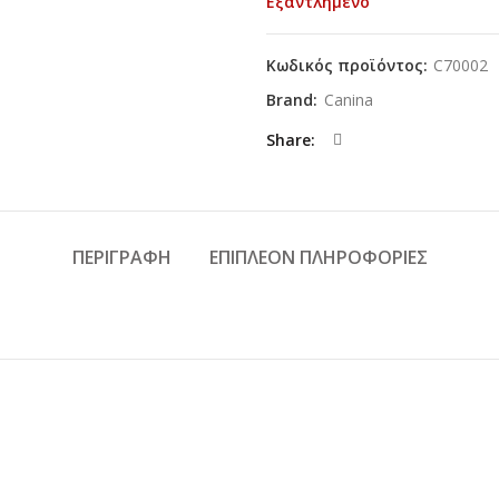
Εξαντλημένο
Κωδικός προϊόντος:
C70002
Brand:
Canina
Share
ΠΕΡΙΓΡΑΦΉ
ΕΠΙΠΛΈΟΝ ΠΛΗΡΟΦΟΡΊΕΣ