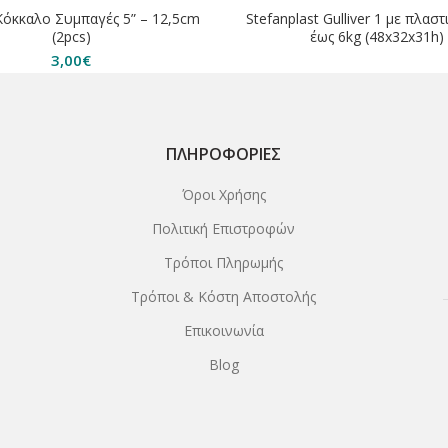
ΗΘΗΚΕ
ΕΞΑΝΤΛΗΘΗΚΕ
Κόκκαλο Συμπαγές 5” – 12,5cm
Stefanplast Gulliver 1 με πλασ
(2pcs)
έως 6kg (48x32x31h)
3,00
€
ΠΛΗΡΟΦΟΡΊΕΣ
Όροι Χρήσης
Πολιτική Επιστροφών
Τρόποι Πληρωμής
Τρόποι & Κόστη Αποστολής
Επικοινωνία
Blog