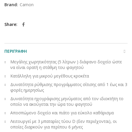
Brand:
Camon
Share
ΠΕΡΙΓΡΑΦΉ
Μεγάλης χωρητικότητας (5 λίτρων ) διάφανο δοχείο ώστε
να είναι ορατή η στάθμη του φαγητού
Κατάλληλη για μικρού μεγέθους κροκέτα
Δυνατότητα ρύθμισης προγράμματος σίτισης από 1 έως και 3
φορές ημερησίως
Δυνατότητα ηχογράφισης μηνύματος από τον ιδιοκτήτη το
οποίο να ακούγεται την ώρα του φαγητού
Αποσπώμενο δοχείο και πιάτο για εύκολο καθάρισμα
Λειτουργεί με 3 μπαταρίες τύου D (δεν περιέχονται), οι
οποίες διαρκούν για περίπου 6 μήνες