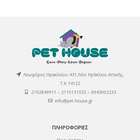
Λεωφόρος Ηρακλείου 431,Νέο Ηράκλειο Αττικής,
Τ.Κ 14122
2102849911
–
2110131032
–
6943002233
info@pet-house.gr
ΠΛΗΡΟΦΟΡΊΕΣ