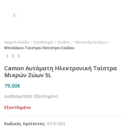
Κλικ για μεγέθυνση
Αρχική σελίδα
Κατάστημα
Σκύλος
Αξεσουάρ Σκύλων
Μπολάκια-Ταϊστρα-Ποτίστρα Σκύλου
Camon Αυτόματη Ηλεκτρονική Ταίστρα
Μικρών Ζώων 5L
79,00
€
Διαθεσιμότητα: Εξαντλημένο
Εξαντλημένο
Κωδικός προϊόντος:
07.41.054