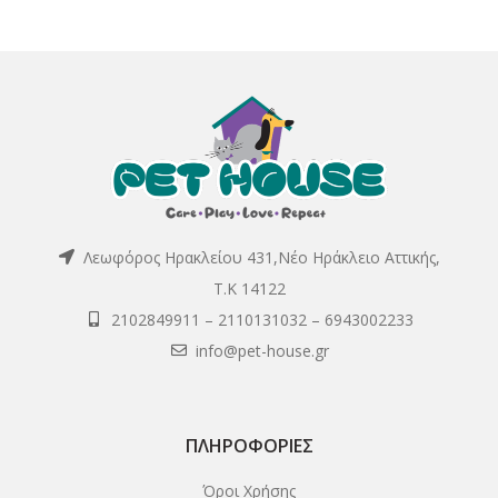
Λεωφόρος Ηρακλείου 431,Νέο Ηράκλειο Αττικής,
Τ.Κ 14122
2102849911
–
2110131032
–
6943002233
info@pet-house.gr
ΠΛΗΡΟΦΟΡΊΕΣ
Όροι Χρήσης