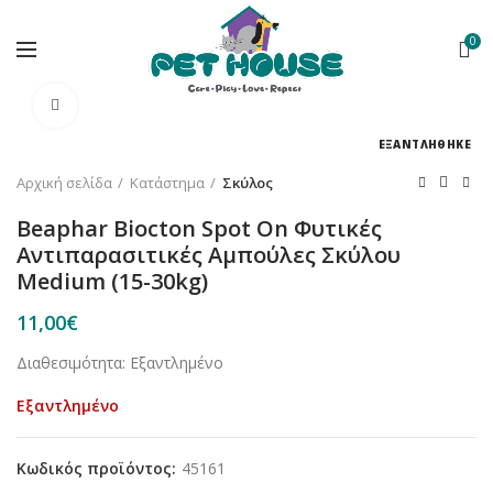
0
Κλικ για μεγέθυνση
ΕΞΑΝΤΛΗΘΗΚΕ
Αρχική σελίδα
Κατάστημα
Σκύλος
Beaphar Biocton Spot On Φυτικές
Αντιπαρασιτικές Αμπούλες Σκύλου
Medium (15-30kg)
11,00
€
Διαθεσιμότητα: Εξαντλημένο
Εξαντλημένο
Κωδικός προϊόντος:
45161