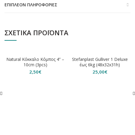
ΕΠΙΠΛΈΟΝ ΠΛΗΡΟΦΟΡΊΕΣ
ΣΧΕΤΙΚΆ ΠΡΟΪΌΝΤΑ
ΕΞΑΝΤΛΗΘΗΚΕ
Natural Κόκκαλο Κόμπος 4” –
Stefanplast Gulliver 1 Deluxe
10cm (3pcs)
έως 6kg (48x32x31h)
2,50
€
25,00
€