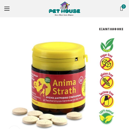
0
ΕΞΑΝΤΛΗΘΗΚΕ