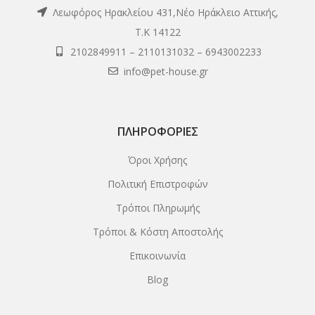
Λεωφόρος Ηρακλείου 431,Νέο Ηράκλειο Αττικής,
Τ.Κ 14122
2102849911
–
2110131032
–
6943002233
info@pet-house.gr
ΠΛΗΡΟΦΟΡΊΕΣ
Όροι Χρήσης
Πολιτική Επιστροφών
Τρόποι Πληρωμής
Τρόποι & Κόστη Αποστολής
Επικοινωνία
Blog