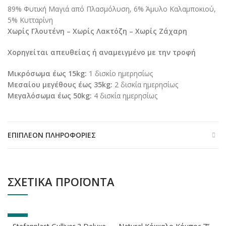
89% Φυτική Μαγιά από Πλασμόλυση, 6% Άμυλο Καλαμποκιού,
5% Κυτταρίνη
Χωρίς Γλουτένη – Χωρίς Λακτόζη – Χωρίς Ζάχαρη
Χορηγείται απευθείας ή αναμειγμένο με την τροφή
Μικρόσωμα έως 15kg:
1 δισκίο ημερησίως
Μεσαίου μεγέθους έως 35kg:
2 δισκία ημερησίως
Μεγαλόσωμα έως 50kg:
4 δισκία ημερησίως
ΕΠΙΠΛΈΟΝ ΠΛΗΡΟΦΟΡΊΕΣ
ΣΧΕΤΙΚΆ ΠΡΟΪΌΝΤΑ
-8%