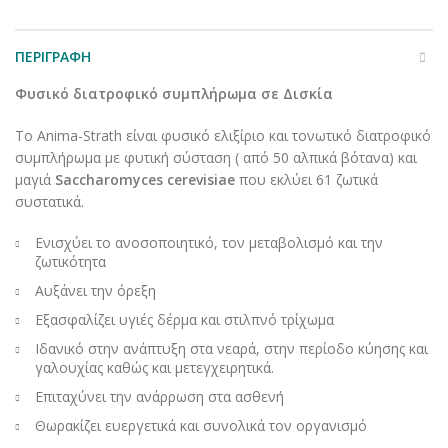
ΠΕΡΙΓΡΑΦΉ
Φυσικό διατροφικό συμπλήρωμα σε Δισκία
Το Anima-Strath είναι φυσικό ελιξίριο και τονωτικό διατροφικό
συμπλήρωμα με φυτική σύσταση ( από 50 αλπικά βότανα) και
μαγιά
Saccharomyces cerevisiae
που εκλύει 61 ζωτικά
συστατικά.
Ενισχύει το ανοσοποιητικό, τον μεταβολισμό και την
ζωτικότητα
Αυξάνει την όρεξη
Εξασφαλίζει υγιές δέρμα και στιλπνό τρίχωμα
Ιδανικό στην ανάπτυξη στα νεαρά, στην περίοδο κύησης και
γαλουχίας καθώς και μετεγχειρητικά.
Επιταχύνει την ανάρρωση στα ασθενή
Θωρακίζει ευεργετικά και συνολικά τον οργανισμό