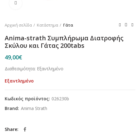
Κλικ για μεγέθυνση
Αρχική σελίδα
Κατάστημα
Γάτα
Anima-strath Συμπλήρωμα Διατροφής
Σκύλου και Γάτας 200tabs
49,00
€
Διαθεσιμότητα: Εξαντλημένο
Εξαντλημένο
Κωδικός προϊόντος:
026230b
Brand:
Anima Strath
Share