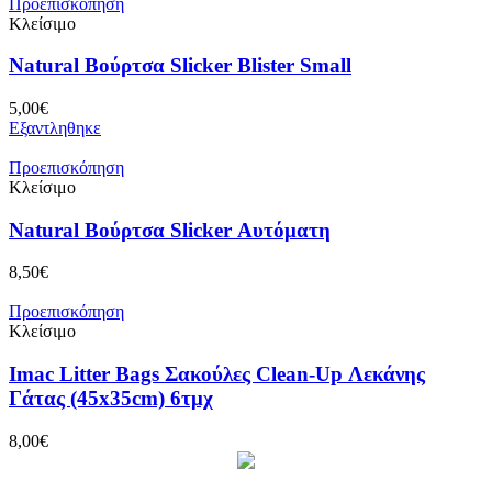
Προεπισκόπηση
Κλείσιμο
Natural Βούρτσα Slicker Blister Small
5,00
€
Εξαντληθηκε
Προεπισκόπηση
Κλείσιμο
Natural Bούρτσα Slicker Αυτόματη
8,50
€
Προεπισκόπηση
Κλείσιμο
Imac Litter Bags Σακούλες Clean-Up Λεκάνης
Γάτας (45x35cm) 6τμχ
8,00
€