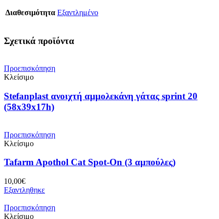
Διαθεσιμότητα
Εξαντλημένο
Σχετικά προϊόντα
Προεπισκόπηση
Κλείσιμο
Stefanplast ανοιχτή αμμολεκάνη γάτας sprint 20
(58x39x17h)
Προεπισκόπηση
Κλείσιμο
Tafarm Apothol Cat Spot-On (3 αμπούλες)
10,00
€
Εξαντληθηκε
Προεπισκόπηση
Κλείσιμο