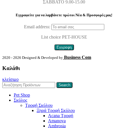
ΣΑΒΒΑΤΟ 9.00-15.00
Εγγραφείτε για να λαμβάνετε πρώτοι Nέα & Προσφορές μας!
Email address:
List choice
PET-HOUSE
Business Com
2020 - 2026 Designed & Developed by
Καλάθι
κλείσιμο
Search
Pet Shop
Σκύλος
Τροφή Σκύλου
Ξηρά Τροφή Σκύλου
Acana Τροφή
Amanova
Ambrosia