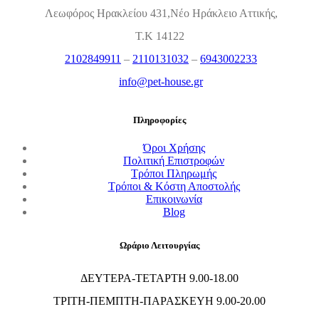
Λεωφόρος Ηρακλείου 431,Νέο Ηράκλειο Αττικής,
Τ.Κ 14122
2102849911
–
2110131032
–
6943002233
info@pet-house.gr
Πληροφορίες
Όροι Χρήσης
Πολιτική Επιστροφών
Τρόποι Πληρωμής
Τρόποι & Κόστη Αποστολής
Επικοινωνία
Blog
Ωράριο Λειτουργίας
ΔΕΥΤΕΡΑ-ΤΕΤΑΡΤΗ 9.00-18.00
ΤΡΙΤΗ-ΠΕΜΠΤΗ-ΠΑΡΑΣΚΕΥΗ 9.00-20.00