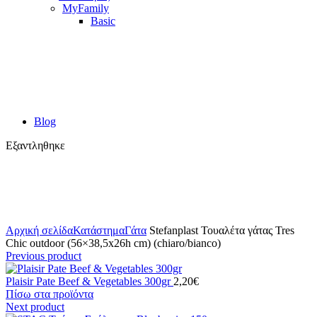
MyFamily
Basic
Blog
Εξαντληθηκε
Κλικ για μεγέθυνση
Αρχική σελίδα
Κατάστημα
Γάτα
Stefanplast Τουαλέτα γάτας Tres
Chic outdoor (56×38,5x26h cm) (chiaro/bianco)
Previous product
Plaisir Pate Beef & Vegetables 300gr
2,20
€
Πίσω στα προϊόντα
Next product