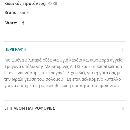
Κωδικός προϊόντος:
4388
Brand:
Sanal
Share
ΠΕΡΙΓΡΑΦΉ
Με Ωμέγα 3 λιπαρά οξέα για υγιή καρδιά και αιμοφόρα αγγεία•
Τραγανά απόλαυση• Με βιταμίνες A, D3 και ΕΤα Sanal salmon
bites είναι νόστιμες και τραγανές λιχουδιές για τη γάτα σας με
την ωραία γεύση του σολομού . Σε επανακλειόμενο κύπελλο
για να διατηρείτε η φρεσκάδα και η ποιότητα του προϊόντος.
ΕΠΙΠΛΈΟΝ ΠΛΗΡΟΦΟΡΊΕΣ