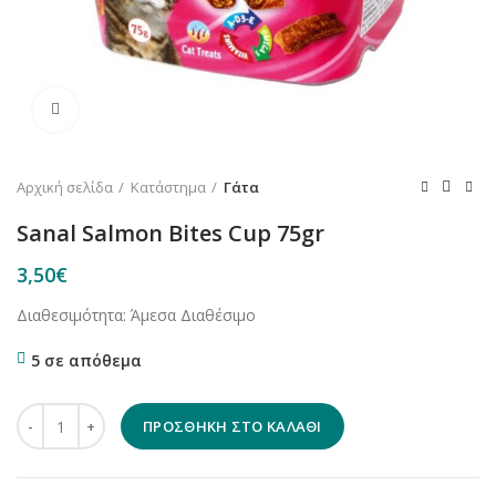
Κλικ για μεγέθυνση
Αρχική σελίδα
Κατάστημα
Γάτα
Sanal Salmon Bites Cup 75gr
3,50
€
Διαθεσιμότητα: Άμεσα Διαθέσιμο
5 σε απόθεμα
Sanal Salmon Bites Cup 75gr ποσότητα
ΠΡΟΣΘΉΚΗ ΣΤΟ ΚΑΛΆΘΙ