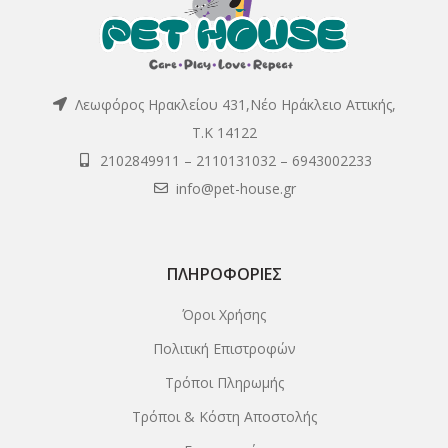
Λεωφόρος Ηρακλείου 431,Νέο Ηράκλειο Αττικής,
Τ.Κ 14122
2102849911
–
2110131032
–
6943002233
info@pet-house.gr
ΠΛΗΡΟΦΟΡΊΕΣ
Όροι Χρήσης
Πολιτική Επιστροφών
Τρόποι Πληρωμής
Τρόποι & Κόστη Αποστολής