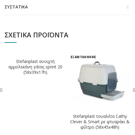
ΣΥΣΤΑΤΙΚΆ
ΣΧΕΤΙΚΆ ΠΡΟΪΌΝΤΑ
ΕΞΑΝΤΛΗΘΗΚΕ
Stefanplast ανοιχτή
αμμολεκάνη γάτας sprint 20
(58x39x17h)
Stefanplast τουαλέτα Cathy
Clever & Smart με φτυαράκι &
φίλτρο (58x45x48h)