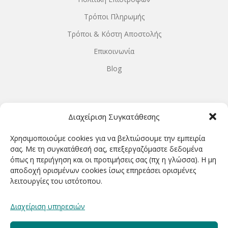
Τρόποι Πληρωμής
Τρόποι & Κόστη Αποστολής
Επικοινωνία
Blog
ΩΡΆΡΙΟ ΛΕΙΤΟΥΡΓΊΑΣ
Διαχείριση Συγκατάθεσης
ΔΕΥΤΕΡΑ-ΤΕΤΑΡΤΗ 9.00-18.00
Χρησιμοποιούμε cookies για να βελτιώσουμε την εμπειρία
ΤΡΙΤΗ-ΠΕΜΠΤΗ-ΠΑΡΑΣΚΕΥΗ 9.00-20.00
σας. Με τη συγκατάθεσή σας, επεξεργαζόμαστε δεδομένα
όπως η περιήγηση και οι προτιμήσεις σας (πχ η γλώσσα). Η μη
ΣΑΒΒΑΤΟ 9.00-15.00
αποδοχή ορισμένων cookies ίσως επηρεάσει ορισμένες
λειτουργίες του ιστότοπου.
ΕΓΓΡΑΦΕΊΤΕ ΓΙΑ ΝΑ ΛΑΜΒΆΝΕΤΕ ΠΡΏΤΟΙ NΈΑ &
Διαχείριση υπηρεσιών
ΠΡΟΣΦΟΡΈΣ ΜΑΣ!