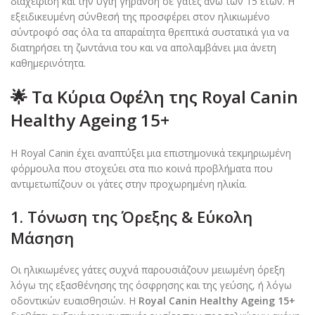
διαχείριση και την υγιή γήρανση σε γάτες άνω των 15 ετών. Η
εξειδικευμένη σύνθεσή της προσφέρει στον ηλικιωμένο
σύντροφό σας όλα τα απαραίτητα θρεπτικά συστατικά για να
διατηρήσει τη ζωντάνια του και να απολαμβάνει μια άνετη
καθημερινότητα.
🌟 Τα Κύρια Οφέλη της Royal Canin
Healthy Ageing 15+
Η Royal Canin έχει αναπτύξει μια επιστημονικά τεκμηριωμένη
φόρμουλα που στοχεύει στα πιο κοινά προβλήματα που
αντιμετωπίζουν οι γάτες στην προχωρημένη ηλικία.
1. Τόνωση της Όρεξης & Εύκολη
Μάσηση
Οι ηλικιωμένες γάτες συχνά παρουσιάζουν μειωμένη όρεξη
λόγω της εξασθένησης της όσφρησης και της γεύσης, ή λόγω
οδοντικών ευαισθησιών. Η
Royal Canin Healthy Ageing 15+