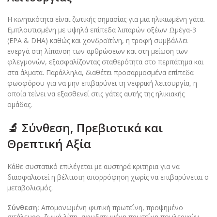
Η κινητικότητα είναι ζωτικής σημασίας για μια ηλικιωμένη γάτα.
Εμπλουτισμένη με υψηλά επίπεδα λιπαρών οξέων Ωμέγα-3
(EPA & DHA) καθώς και χονδροϊτίνη, η τροφή συμβάλλει
ενεργά στη λίπανση των αρθρώσεων και στη μείωση των
φλεγμονών, εξασφαλίζοντας σταθερότητα στο περπάτημα και
στα άλματα. Παράλληλα, διαθέτει προσαρμοσμένα επίπεδα
φωσφόρου για να μην επιβαρύνει τη νεφρική λειτουργία, η
οποία τείνει να εξασθενεί στις γάτες αυτής της ηλικιακής
ομάδας.
🔬 Σύνθεση, Πρεβιοτικά και
Θρεπτική Αξία
Κάθε συστατικό επιλέγεται με αυστηρά κριτήρια για να
διασφαλιστεί η βέλτιστη απορρόφηση χωρίς να επιβαρύνεται ο
μεταβολισμός.
Σύνθεση:
Απομονωμένη φυτική πρωτεΐνη, προψημένο
σιτάλευρο, ζωικά λίπη, αφυδατωμένη πρωτεΐνη πουλερικών,