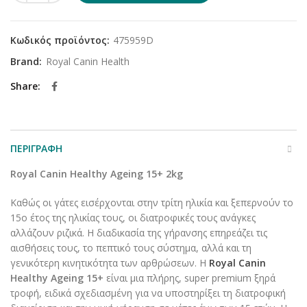
Κωδικός προϊόντος:
475959D
Brand:
Royal Canin Health
Share
ΠΕΡΙΓΡΑΦΉ
Royal Canin Healthy Ageing 15+ 2kg
Καθώς οι γάτες εισέρχονται στην τρίτη ηλικία και ξεπερνούν το
15ο έτος της ηλικίας τους, οι διατροφικές τους ανάγκες
αλλάζουν ριζικά. Η διαδικασία της γήρανσης επηρεάζει τις
αισθήσεις τους, το πεπτικό τους σύστημα, αλλά και τη
γενικότερη κινητικότητα των αρθρώσεων. Η
Royal Canin
Healthy Ageing 15+
είναι μια πλήρης, super premium ξηρά
τροφή, ειδικά σχεδιασμένη για να υποστηρίξει τη διατροφική