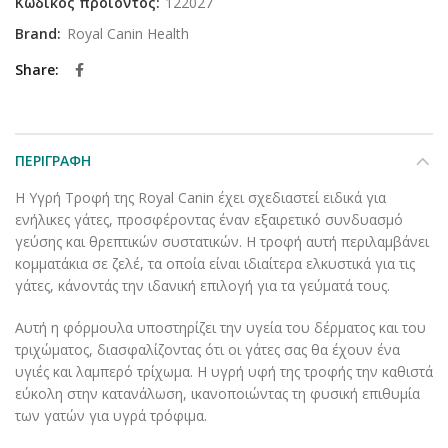
Κωδικός προϊόντος:
122027
Brand:
Royal Canin Health
Share
ΠΕΡΙΓΡΑΦΉ
Η Υγρή Τροφή της Royal Canin έχει σχεδιαστεί ειδικά για
ενήλικες γάτες, προσφέροντας έναν εξαιρετικό συνδυασμό
γεύσης και θρεπτικών συστατικών. Η τροφή αυτή περιλαμβάνει
κομματάκια σε ζελέ, τα οποία είναι ιδιαίτερα ελκυστικά για τις
γάτες, κάνοντάς την ιδανική επιλογή για τα γεύματά τους.
Αυτή η φόρμουλα υποστηρίζει την υγεία του δέρματος και του
τριχώματος, διασφαλίζοντας ότι οι γάτες σας θα έχουν ένα
υγιές και λαμπερό τρίχωμα. Η υγρή υφή της τροφής την καθιστά
εύκολη στην κατανάλωση, ικανοποιώντας τη φυσική επιθυμία
των γατών για υγρά τρόφιμα.