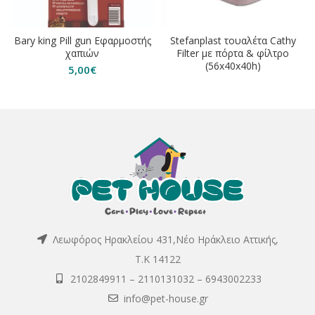
Bary king Pill gun Εφαρμοστής
Stefanplast τουαλέτα Cathy
χαπιών
Filter με πόρτα & φίλτρο
(56x40x40h)
5,00
€
Λεωφόρος Ηρακλείου 431,Νέο Ηράκλειο Αττικής,
Τ.Κ 14122
2102849911
–
2110131032
–
6943002233
info@pet-house.gr