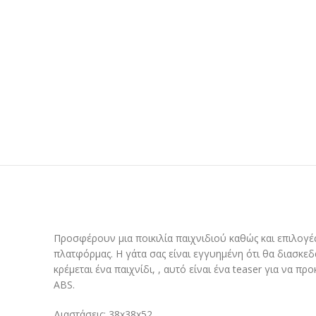
Προσφέρουν μια ποικιλία παιχνιδιού καθώς και επιλογέ
πλατφόρμας. Η γάτα σας είναι εγγυημένη ότι θα διασκε
κρέμεται ένα παιχνίδι, , αυτό είναι ένα teaser για να π
ABS.
Διαστάσεις: 38x38x52