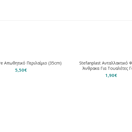
ΗΘΗΚΕ
re Απωθητικό Περιλαίμιο (35cm)
Stefanplast Ανταλλακτικό 
Άνθρακα Για Τουαλέτες Γ
5,50
€
1,90
€