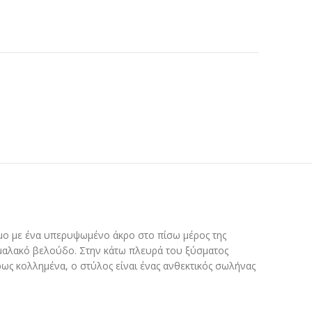
.
σιμο με ένα υπερυψωμένο άκρο στο πίσω μέρος της
ο μαλακό βελούδο. Στην κάτω πλευρά του ξύσματος
λήρως κολλημένα, ο στύλος είναι ένας ανθεκτικός σωλήνας