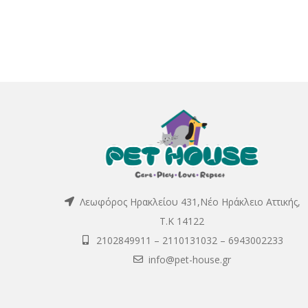
Λεωφόρος Ηρακλείου 431,Νέο Ηράκλειο Αττικής,
Τ.Κ 14122
2102849911
–
2110131032
–
6943002233
info@pet-house.gr