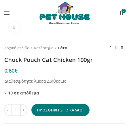
0
Κλικ για μεγέθυνση
Αρχική σελίδα
Κατάστημα
Γάτα
Chuck Pouch Cat Chicken 100gr
0,80
€
Διαθεσιμότητα: Άμεσα Διαθέσιμο
10 σε απόθεμα
Chuck Pouch Cat Chicken 100gr ποσότητα
ΠΡΟΣΘΉΚΗ ΣΤΟ ΚΑΛΆΘΙ