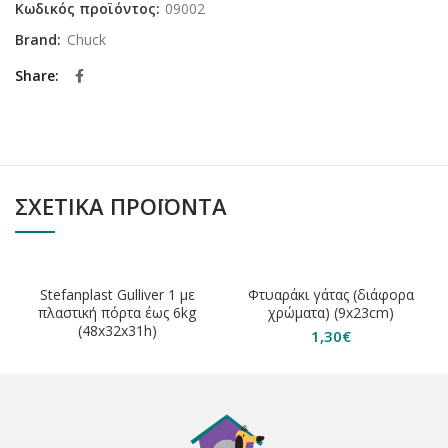
Κωδικός προϊόντος:
09002
Brand:
Chuck
Share
ΣΧΕΤΙΚΆ ΠΡΟΪΌΝΤΑ
ΕΞΑΝΤΛΗΘΗΚΕ
Stefanplast Gulliver 1 με
Φτυαράκι γάτας (διάφορα
πλαστική πόρτα έως 6kg
χρώματα) (9x23cm)
(48x32x31h)
1,30
€