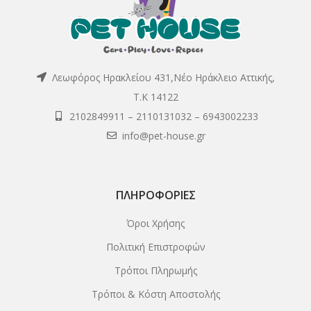
Λεωφόρος Ηρακλείου 431,Νέο Ηράκλειο Αττικής,
Τ.Κ 14122
2102849911
–
2110131032
–
6943002233
info@pet-house.gr
ΠΛΗΡΟΦΟΡΊΕΣ
Όροι Χρήσης
Πολιτική Επιστροφών
Τρόποι Πληρωμής
Τρόποι & Κόστη Αποστολής