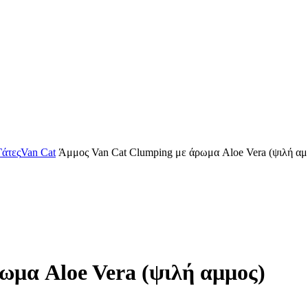
Γάτες
Van Cat
Άμμος Van Cat Clumping με άρωμα Aloe Vera (ψιλή αμ
ωμα Aloe Vera (ψιλή αμμος)