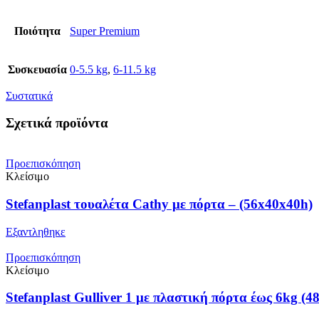
Ποιότητα
Super Premium
Συσκευασία
0-5.5 kg
,
6-11.5 kg
Συστατικά
Σχετικά προϊόντα
Προεπισκόπηση
Κλείσιμο
Stefanplast τουαλέτα Cathy με πόρτα – (56x40x40h)
Εξαντληθηκε
Προεπισκόπηση
Κλείσιμο
Stefanplast Gulliver 1 με πλαστική πόρτα έως 6kg (