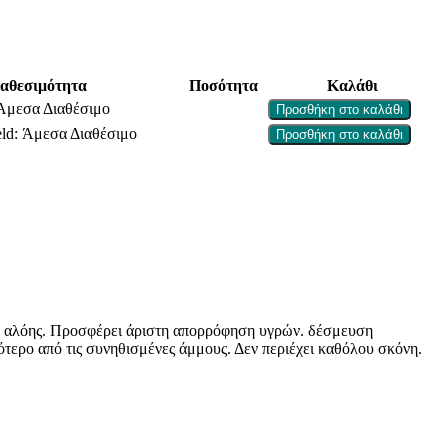
ιαθεσιμότητα
Ποσότητα
Καλάθι
Άμεσα Διαθέσιμο
Προσθήκη στο καλάθι
eld:
Άμεσα Διαθέσιμο
Προσθήκη στο καλάθι
μα αλόης. Προσφέρει άριστη απορρόφηση υγρών. δέσμευση
τερο από τις συνηθισμένες άμμους. Δεν περιέχει καθόλου σκόνη.