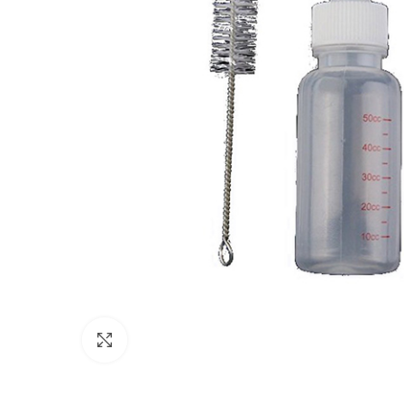
Κλικ για μεγέθυνση