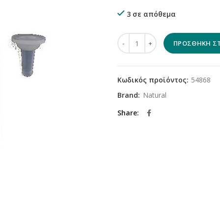
3 σε απόθεμα
Natural Μπιμπερό με Βουρτσάκ
ΠΡΟΣΘΉΚΗ ΣΤ
Κωδικός προϊόντος:
54868
Brand:
Natural
Share