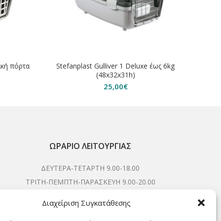
τική πόρτα
Stefanplast Gulliver 1 Deluxe έως 6kg
Stef
(48x32x31h)
25,00
€
ΩΡΆΡΙΟ ΛΕΙΤΟΥΡΓΊΑΣ
ΔΕΥΤΕΡΑ-ΤΕΤΑΡΤΗ 9.00-18.00
ΤΡΙΤΗ-ΠΕΜΠΤΗ-ΠΑΡΑΣΚΕΥΗ 9.00-20.00
ΣΑΒΒΑΤΟ 9.00-15.00
Διαχείριση Συγκατάθεσης