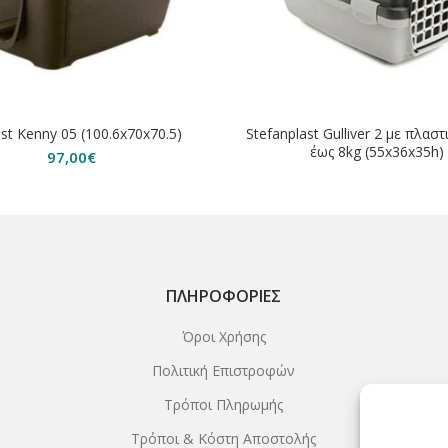
ast Kenny 05 (100.6x70x70.5)
Stefanplast Gulliver 2 με πλασ
έως 8kg (55x36x35h)
97,00
€
ΠΛΗΡΟΦΟΡΊΕΣ
Όροι Χρήσης
Πολιτική Επιστροφών
Τρόποι Πληρωμής
Τρόποι & Κόστη Αποστολής