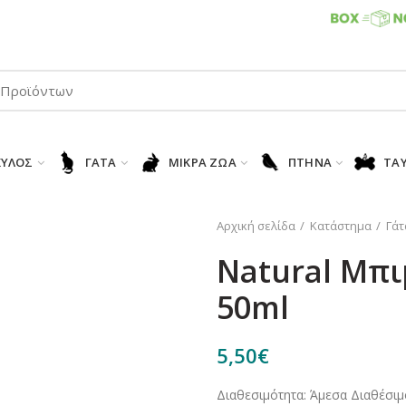
ΠΑΡΑΛΑΒΕΤΕ ΤΗΝ ΠΑΡΑΓΓΕΛΙΑ ΣΑΣ 24/7
ΚΎΛΟΣ
ΓΆΤΑ
ΜΙΚΡΆ ΖΏΑ
ΠΤΗΝΆ
ΤΑ
Αρχική σελίδα
Κατάστημα
Γάτ
Natural Μπι
50ml
5,50
€
Διαθεσιμότητα: Άμεσα Διαθέσιμ