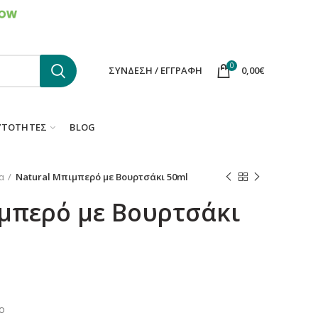
ΕΠΙΚΟΙΝΩΝΙΑ
FAQS
0
ΣΎΝΔΕΣΗ / ΕΓΓΡΑΦΉ
0,00
€
ΥΤΌΤΗΤΕΣ
BLOG
α
Natural Μπιμπερό με Βουρτσάκι 50ml
μπερό με Βουρτσάκι
ο