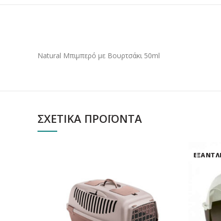
Natural Μπιμπερό με Βουρτσάκι 50ml
ΣΧΕΤΙΚΆ ΠΡΟΪΌΝΤΑ
ΕΞΑΝΤΛ