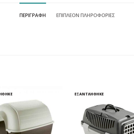
ΠΕΡΙΓΡΑΦΉ
ΕΠΙΠΛΈΟΝ ΠΛΗΡΟΦΟΡΊΕΣ
ΗΘΗΚΕ
ΕΞΑΝΤΛΗΘΗΚΕ