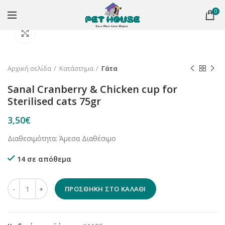
0
Κλικ για μεγέθυνση
Αρχική σελίδα
Κατάστημα
Γάτα
Sanal Cranberry & Chicken cup for
Sterilised cats 75gr
3,50
€
Διαθεσιμότητα: Άμεσα Διαθέσιμο
14 σε απόθεμα
Sanal Cranberry & Chicken cup for Sterilised cats 75gr ποσότητα
ΠΡΟΣΘΉΚΗ ΣΤΟ ΚΑΛΆΘΙ