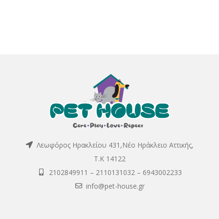
Λεωφόρος Ηρακλείου 431,Νέο Ηράκλειο Αττικής,
Τ.Κ 14122
2102849911
–
2110131032
–
6943002233
info@pet-house.gr