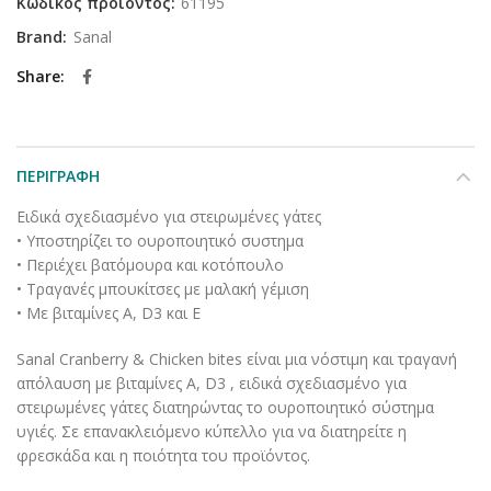
Κωδικός προϊόντος:
61195
Brand:
Sanal
Share
ΠΕΡΙΓΡΑΦΉ
Eιδικά σχεδιασμένο για στειρωμένες γάτες
• Υποστηρίζει το ουροποιητικό συστημα
• Περιέχει βατόμουρα και κοτόπουλο
• Τραγανές μπουκίτσες με μαλακή γέμιση
• Με βιταμίνες A, D3 και Ε
Sanal Cranberry & Chicken bites είναι μια νόστιμη και τραγανή
απόλαυση με βιταμίνες A, D3 , ειδικά σχεδιασμένο για
στειρωμένες γάτες διατηρώντας το ουροποιητικό σύστημα
υγιές. Σε επανακλειόμενο κύπελλο για να διατηρείτε η
φρεσκάδα και η ποιότητα του προϊόντος.