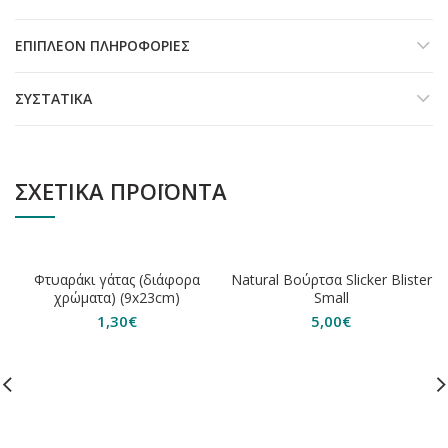
ΕΠΙΠΛΈΟΝ ΠΛΗΡΟΦΟΡΊΕΣ
ΣΥΣΤΑΤΙΚΆ
ΣΧΕΤΙΚΆ ΠΡΟΪΌΝΤΑ
ΕΞΑΝΤΛΗΘΗΚΕ
Φτυαράκι γάτας (διάφορα
Natural Βούρτσα Slicker Blister
χρώματα) (9x23cm)
Small
1,30
€
5,00
€