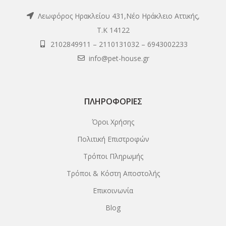
Λεωφόρος Ηρακλείου 431,Νέο Ηράκλειο Αττικής,
Τ.Κ 14122
2102849911
–
2110131032
–
6943002233
info@pet-house.gr
ΠΛΗΡΟΦΟΡΊΕΣ
Όροι Χρήσης
Πολιτική Επιστροφών
Τρόποι Πληρωμής
Τρόποι & Κόστη Αποστολής
Επικοινωνία
Blog