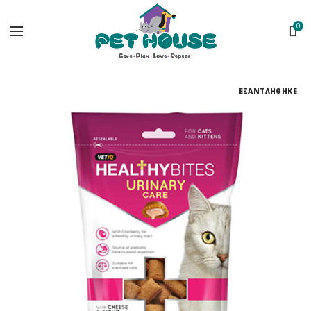
0
ΕΞΑΝΤΛΗΘΗΚΕ