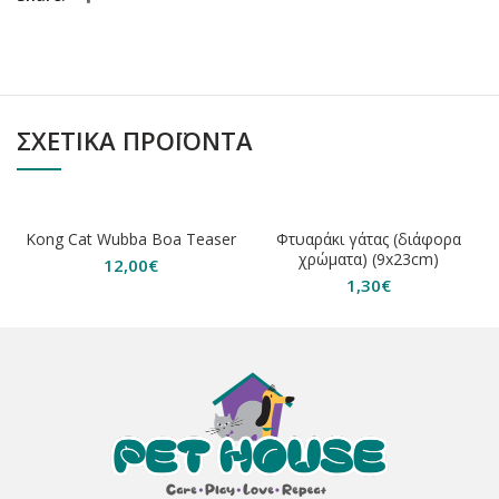
ΣΧΕΤΙΚΆ ΠΡΟΪΌΝΤΑ
Kong Cat Wubba Boa Teaser
Φτυαράκι γάτας (διάφορα
χρώματα) (9x23cm)
12,00
€
1,30
€