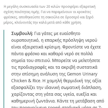
Η μεγάλη συσκευασία των 20 κιλών προσφέρει εξαιρετική
σχέση ποιότητας-τιμής. Για να παραμείνουν οι κροκέτες
φρέσκες, αποθηκεύστε τη σακούλα σε δροσερό και ξηρό
μέρος, κλείνοντάς την καλά μετά από κάθε χρήση.
Συμβουλή:
Για γάτες με ευαίσθητο
ουροποιητικό, η επαρκής πρόσληψη νερού
είναι εξαιρετικά κρίσιμη. Φροντίστε να έχετε
πάντα φρέσκο και καθαρό νερό σε πολλά
σημεία του σπιτιού. Μπορείτε να μελετήσετε
τις προδιαγραφές και τα ακριβή συστατικά
στην
επίσημη ανάλυση της Gemon Urinary
Chicken & Rice
. Η χαμηλή θερμιδική της αξία
εξασφαλίζει την ιδανική σωματική διάπλαση,
χαρίζοντας στη γάτα σας υγεία, ευεξία και
καθημερινή ζωντάνια. Κάντε τη μετάβαση από
την προηγούμενη τροφή σταδιακά μέσα σε 7-