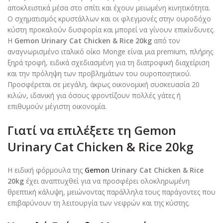
αποκλειστικά μέσα στο σπίτι και έχουν μειωμένη κινητικότητα.
Ο σχηματισμός κρυστάλλων και οι φλεγμονές στην ουροδόχο
κύστη προκαλούν δυσφορία και μπορεί να γίνουν επικίνδυνες.
Η
Gemon Urinary Cat Chicken & Rice 20kg
από τον
αναγνωρισμένο ιταλικό οίκο Monge είναι μια premium, πλήρης
ξηρά τροφή, ειδικά σχεδιασμένη για τη διατροφική διαχείριση
και την πρόληψη των προβλημάτων του ουροποιητικού.
Προσφέρεται σε μεγάλη, άκρως οικονομική συσκευασία 20
κιλών, ιδανική για όσους φροντίζουν πολλές γάτες ή
επιθυμούν μέγιστη οικονομία.
Γιατί να επιλέξετε τη Gemon
Urinary Cat Chicken & Rice 20kg
Η ειδική φόρμουλα της
Gemon
Urinary Cat Chicken & Rice
20kg
έχει αναπτυχθεί για να προσφέρει ολοκληρωμένη
θρεπτική κάλυψη, μειώνοντας παράλληλα τους παράγοντες που
επιβαρύνουν τη λειτουργία των νεφρών και της κύστης.