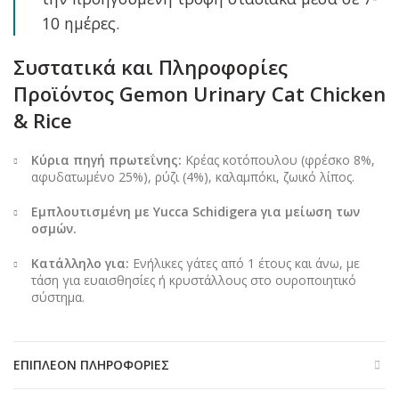
10 ημέρες.
Συστατικά και Πληροφορίες
Προϊόντος
Gemon Urinary Cat Chicken
& Rice
Κύρια πηγή πρωτεΐνης:
Κρέας κοτόπουλου (φρέσκο 8%,
αφυδατωμένο 25%), ρύζι (4%), καλαμπόκι, ζωικό λίπος.
Εμπλουτισμένη με Yucca Schidigera για μείωση των
οσμών.
Κατάλληλο για:
Ενήλικες γάτες από 1 έτους και άνω, με
τάση για ευαισθησίες ή κρυστάλλους στο ουροποιητικό
σύστημα.
ΕΠΙΠΛΈΟΝ ΠΛΗΡΟΦΟΡΊΕΣ