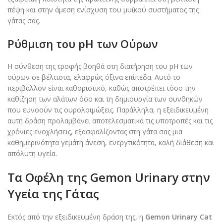
πέψη και στην άμεση ενίσχυση του μυϊκού συστήματος της
γάτας σας.
Ρύθμιση του pH των Ούρων
Η σύνθεση της τροφής βοηθά στη διατήρηση του pH των
ούρων σε βέλτιστα, ελαφρώς όξινα επίπεδα. Αυτό το
περιβάλλον είναι καθοριστικό, καθώς αποτρέπει τόσο την
καθίζηση των αλάτων όσο και τη δημιουργία των συνθηκών
που ευνοούν τις ουρολοιμώξεις. Παράλληλα, η εξειδικευμένη
αυτή δράση προλαμβάνει αποτελεσματικά τις υποτροπές και τις
χρόνιες ενοχλήσεις, εξασφαλίζοντας στη γάτα σας μια
καθημερινότητα γεμάτη άνεση, ενεργτικότητα, καλή διάθεση και
απόλυτη υγεία.
Τα Οφέλη της Gemon Urinary στην
Υγεία της Γάτας
Εκτός από την εξειδικευμένη δράση της, η
Gemon Urinary Cat