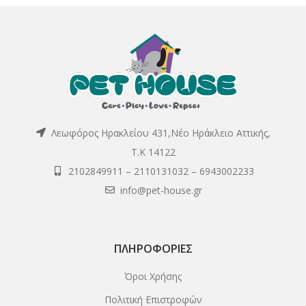
Λεωφόρος Ηρακλείου 431,Νέο Ηράκλειο Αττικής,
Τ.Κ 14122
2102849911
–
2110131032
–
6943002233
info@pet-house.gr
ΠΛΗΡΟΦΟΡΊΕΣ
Όροι Χρήσης
Πολιτική Επιστροφών