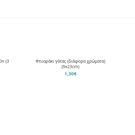
ΕΞΑΝ
On (3
Φτυαράκι γάτας (διάφορα χρώματα)
(9x23cm)
1,30
€