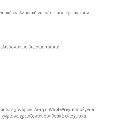
ιρετική εναλλακτική για γάτες που εμφανίζουν
αλιεύονται με βιώσιμο τρόπο:
και των χόνδρων. Αυτή η
WholePrey
προσέγγιση
, χωρίς να χρειάζονται συνθετικά ενισχυτικά.