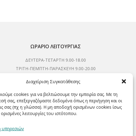
ΩΡΆΡΙΟ ΛΕΙΤΟΥΡΓΊΑΣ
ΔΕΥΤΕΡΑ-ΤΕΤΑΡΤΗ 9.00-18.00
ΤΡΙΤΗ-ΠΕΜΠΤΗ-ΠΑΡΑΣΚΕΥΗ 9.00-20.00
ΣΑΒΒΑΤΟ 9.00-15.00
Διαχείριση Συγκατάθεσης
ιούμε cookies για να βελτιώσουμε την εμπειρία σας. Με τη
σή σας, επεξεργαζόμαστε δεδομένα όπως η περιήγηση και οι
ΕΓΓΡΑΦΕΊΤΕ ΓΙΑ ΝΑ ΛΑΜΒΆΝΕΤΕ ΠΡΏΤΟΙ NΈΑ &
ις σας (πχ η γλώσσα). Η μη αποδοχή ορισμένων cookies ίσως
ΠΡΟΣΦΟΡΈΣ ΜΑΣ!
 ορισμένες λειτουργίες του ιστότοπου.
η υπηρεσιών