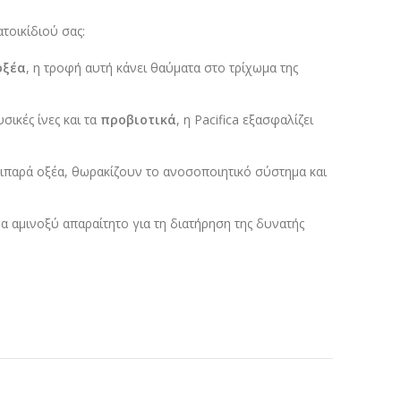
τοικίδιού σας:
οξέα
, η τροφή αυτή κάνει θαύματα στο τρίχωμα της
σικές ίνες και τα
προβιοτικά
, η Pacifica εξασφαλίζει
λιπαρά οξέα, θωρακίζουν το ανοσοποιητικό σύστημα και
 αμινοξύ απαραίτητο για τη διατήρηση της δυνατής