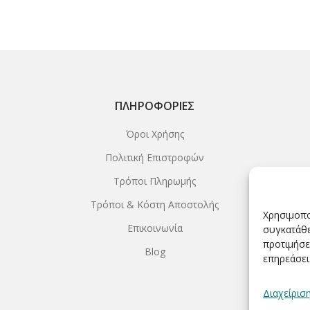
ΠΛΗΡΟΦΟΡΊΕΣ
Όροι Χρήσης
Πολιτική Επιστροφών
Τρόποι Πληρωμής
Τρόποι & Κόστη Αποστολής
Χρησιμοπο
Επικοινωνία
συγκατάθε
προτιμήσε
Blog
επηρεάσει
Διαχείρισ