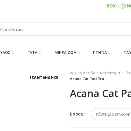
ΠΑΡΑΛΑΒΕΤΕ ΤΗΝ ΠΑΡΑΓΓΕΛΙΑ ΣΑΣ 24/7
ΚΎΛΟΣ
ΓΆΤΑ
ΜΙΚΡΆ ΖΏΑ
ΠΤΗΝΆ
ΤΑ
Αρχική σελίδα
Κατάστημα
Γάτ
ΕΞΑΝΤΛΗΘΗΚΕ
Acana Cat Pacifica
Acana Cat Pa
Βάρος