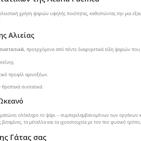
οκλειστική χρήση ψαριών υψηλής ποιότητας, καθιστώντας την μια εξα
.
ης Αλιείας
 συστατικά
, προερχόμενα από πέντε διαφορετικά είδη ψαριών που 
τεΐνης.
τικό προφίλ αμινοξέων.
 θρεπτικά συστατικά.
 Ωκεανό
νσωματώνει ολόκληρο το ψάρι – συμπεριλαμβανομένων των οργάνων 
ς βιταμίνες, τα μέταλλα και τα ιχνοστοιχεία με τον πιο φυσικό τρόπο
ης Γάτας σας