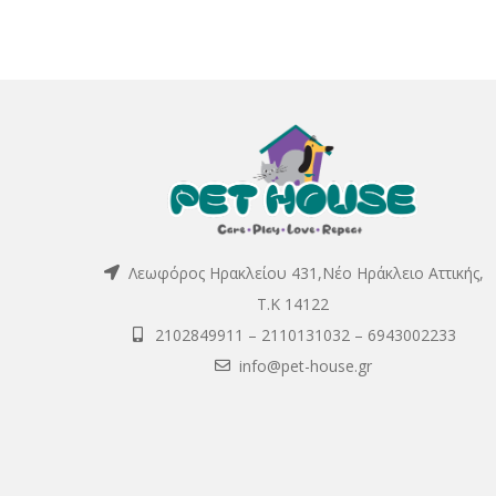
Λεωφόρος Ηρακλείου 431,Νέο Ηράκλειο Αττικής,
Τ.Κ 14122
2102849911
–
2110131032
–
6943002233
info@pet-house.gr