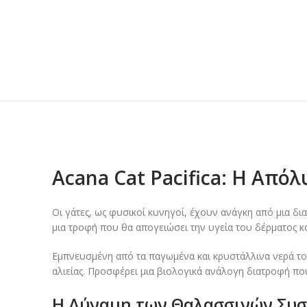
Acana Cat Pacifica: Η Από
Οι γάτες, ως φυσικοί κυνηγοί, έχουν ανάγκη από μια δια
μια τροφή που θα απογειώσει την υγεία του δέρματος κα
Εμπνευσμένη από τα παγωμένα και κρυστάλλινα νερά το
αλιείας. Προσφέρει μια βιολογικά ανάλογη διατροφή που
Η Δύναμη των Θαλασσινών Συστ