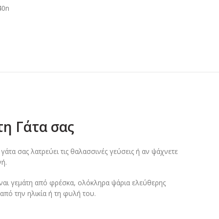
40n
τη Γάτα σας
γάτα σας λατρεύει τις θαλασσινές γεύσεις ή αν ψάχνετε
ή.
ίναι γεμάτη από φρέσκα, ολόκληρα ψάρια ελεύθερης
από την ηλικία ή τη φυλή του.