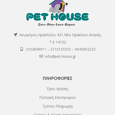
Λεωφόρος Ηρακλείου 431,Νέο Ηράκλειο Αττικής,
Τ.Κ 14122
2102849911
–
2110131032
–
6943002233
info@pet-house.gr
ΠΛΗΡΟΦΟΡΊΕΣ
Όροι Χρήσης
Πολιτική Επιστροφών
Τρόποι Πληρωμής
Τρόποι & Κόστη Αποστολής