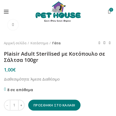
0
Κλικ για μεγέθυνση
Αρχική σελίδα
Κατάστημα
Γάτα
Plaisir Adult Sterilised με Κοτόπουλο σε
Σάλτσα 100gr
1,00
€
Διαθεσιμότητα: Άμεσα Διαθέσιμο
8 σε απόθεμα
Plaisir Adult Sterilised με Κοτόπουλο σε Σάλτσα 100gr ποσότητα
ΠΡΟΣΘΉΚΗ ΣΤΟ ΚΑΛΆΘΙ