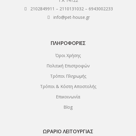
Τ.Κ 14122
2102849911
–
2110131032
–
6943002233
info@pet-house.gr
ΠΛΗΡΟΦΟΡΊΕΣ
Όροι Χρήσης
Πολιτική Επιστροφών
Τρόποι Πληρωμής
Τρόποι & Κόστη Αποστολής
Επικοινωνία
Blog
ΩΡΆΡΙΟ ΛΕΙΤΟΥΡΓΊΑΣ