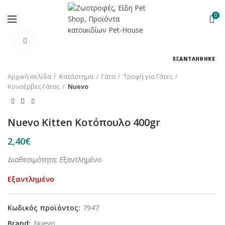
0
Κλικ για μεγέθυνση
ΕΞΑΝΤΛΗΘΗΚΕ
Αρχική σελίδα
Κατάστημα
Γάτα
Τροφή για Γάτες
Κονσέρβες Γάτας
Nuevo
Nuevo Kitten Κοτόπουλο 400gr
2,40
€
Διαθεσιμότητα: Εξαντλημένο
Εξαντλημένο
Κωδικός προϊόντος:
7947
Brand:
Nuevo