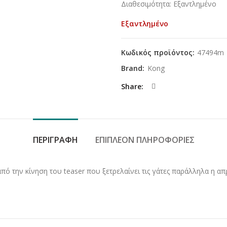
Διαθεσιμότητα: Εξαντλημένο
Εξαντλημένο
Κωδικός προϊόντος:
47494m
Brand:
Kong
Share
ΠΕΡΙΓΡΑΦΉ
ΕΠΙΠΛΈΟΝ ΠΛΗΡΟΦΟΡΊΕΣ
 από την κίνηση του teaser που ξετρελαίνει τις γάτες παράλληλα η α