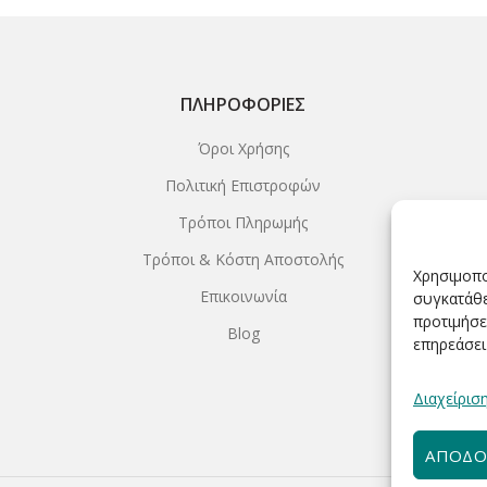
ΠΛΗΡΟΦΟΡΊΕΣ
Όροι Χρήσης
Πολιτική Επιστροφών
Τρόποι Πληρωμής
Τρόποι & Κόστη Αποστολής
Χρησιμοπο
Επικοινωνία
συγκατάθε
προτιμήσε
Blog
επηρεάσει
Διαχείρισ
ΑΠΟΔΟ