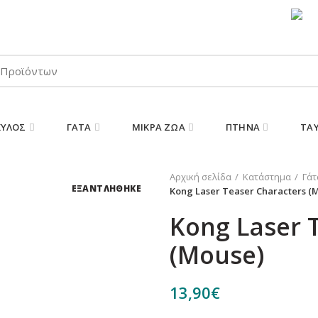
ΠΑΡΑΛΑΒΕΤΕ ΤΗΝ ΠΑΡΑΓΓΕΛΙΑ ΣΑΣ 24/7
ΚΎΛΟΣ
ΓΆΤΑ
ΜΙΚΡΆ ΖΏΑ
ΠΤΗΝΆ
ΤΑ
Αρχική σελίδα
Κατάστημα
Γάτ
ΕΞΑΝΤΛΗΘΗΚΕ
Kong Laser Teaser Characters (
Kong Laser 
(Mouse)
13,90
€