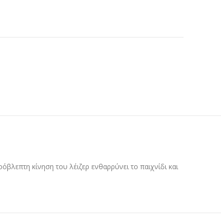
πρόβλεπτη κίνηση του λέιζερ ενθαρρύνει το παιχνίδι και