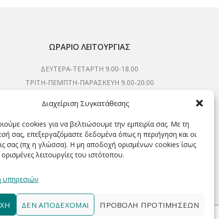
ΩΡΆΡΙΟ ΛΕΙΤΟΥΡΓΊΑΣ
ΔΕΥΤΕΡΑ-ΤΕΤΑΡΤΗ 9.00-18.00
ΤΡΙΤΗ-ΠΕΜΠΤΗ-ΠΑΡΑΣΚΕΥΗ 9.00-20.00
ΣΑΒΒΑΤΟ 9.00-15.00
Διαχείριση Συγκατάθεσης
ιούμε cookies για να βελτιώσουμε την εμπειρία σας. Με τη
σή σας, επεξεργαζόμαστε δεδομένα όπως η περιήγηση και οι
ΕΓΓΡΑΦΕΊΤΕ ΓΙΑ ΝΑ ΛΑΜΒΆΝΕΤΕ ΠΡΏΤΟΙ NΈΑ &
ις σας (πχ η γλώσσα). Η μη αποδοχή ορισμένων cookies ίσως
ΠΡΟΣΦΟΡΈΣ ΜΑΣ!
 ορισμένες λειτουργίες του ιστότοπου.
η υπηρεσιών
ΧΉ
ΔΕΝ ΑΠΟΔΈΧΟΜΑΙ
ΠΡΟΒΟΛΉ ΠΡΟΤΙΜΉΣΕΩΝ