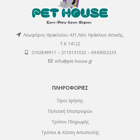
Λεωφόρος Ηρακλείου 431,Νέο Ηράκλειο Αττικής,
Τ.Κ 14122
2102849911
–
2110131032
–
6943002233
info@pet-house.gr
ΠΛΗΡΟΦΟΡΊΕΣ
Όροι Χρήσης
Πολιτική Επιστροφών
Τρόποι Πληρωμής
Τρόποι & Κόστη Αποστολής