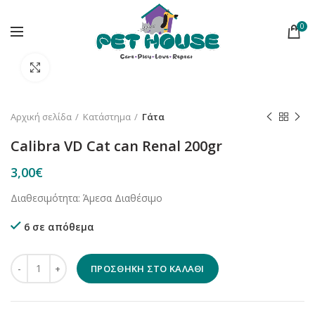
0
Κλικ για μεγέθυνση
Αρχική σελίδα
Κατάστημα
Γάτα
Calibra VD Cat can Renal 200gr
3,00
€
Διαθεσιμότητα: Άμεσα Διαθέσιμο
6 σε απόθεμα
Calibra VD Cat can Renal 200gr ποσότητα
ΠΡΟΣΘΉΚΗ ΣΤΟ ΚΑΛΆΘΙ