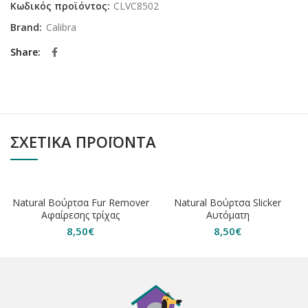
Κωδικός προϊόντος:
CLVC8502
Brand:
Calibra
Share
ΣΧΕΤΙΚΆ ΠΡΟΪΌΝΤΑ
ΕΞΑΝΤΛΗΘΗΚΕ
ΕΞΑΝΤΛΗΘΗΚΕ
Natural Βούρτσα Fur Remover
Natural Bούρτσα Slicker
Αφαίρεσης τρίχας
Αυτόματη
8,50
€
8,50
€