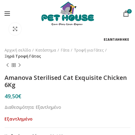
0
Κλικ για μεγέθυνση
ΕΞΑΝΤΛΗΘΗΚΕ
Αρχική σελίδα
Κατάστημα
Γάτα
Τροφή για Γάτες
Ξηρά Τροφή Γάτας
Amanova Sterilised Cat Exquisite Chicken
6Kg
49,50
€
Διαθεσιμότητα: Εξαντλημένο
Εξαντλημένο