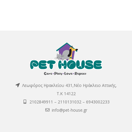
Λεωφόρος Ηρακλείου 431,Νέο Ηράκλειο Αττικής,
Τ.Κ 14122
2102849911
–
2110131032
–
6943002233
info@pet-house.gr