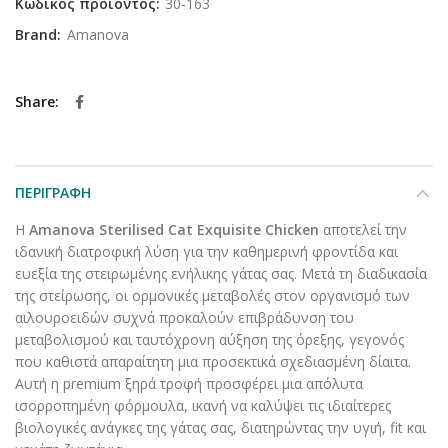
Κωδικός προϊόντος:
30-163
Brand:
Amanova
Share
ΠΕΡΙΓΡΑΦΉ
Η
Amanova Sterilised Cat Exquisite Chicken
αποτελεί την
ιδανική διατροφική λύση για την καθημερινή φροντίδα και
ευεξία της στειρωμένης ενήλικης γάτας σας. Μετά τη διαδικασία
της στείρωσης, οι ορμονικές μεταβολές στον οργανισμό των
αιλουροειδών συχνά προκαλούν επιβράδυνση του
μεταβολισμού και ταυτόχρονη αύξηση της όρεξης, γεγονός
που καθιστά απαραίτητη μια προσεκτικά σχεδιασμένη δίαιτα.
Αυτή η premium ξηρά τροφή προσφέρει μια απόλυτα
ισορροπημένη φόρμουλα, ικανή να καλύψει τις ιδιαίτερες
βιολογικές ανάγκες της γάτας σας, διατηρώντας την υγιή, fit και