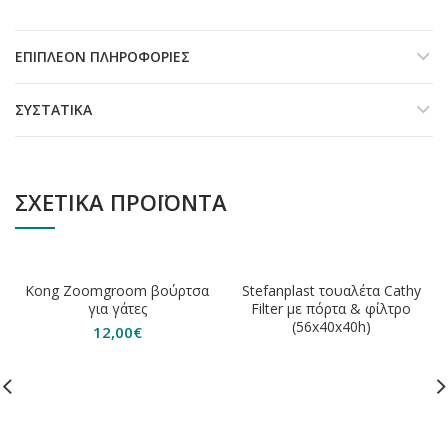
ΕΠΙΠΛΈΟΝ ΠΛΗΡΟΦΟΡΊΕΣ
ΣΥΣΤΑΤΙΚΆ
ΣΧΕΤΙΚΆ ΠΡΟΪΌΝΤΑ
ΕΞΑΝΤΛΗΘΗΚΕ
Kong Zoomgroom βούρτσα
Stefanplast τουαλέτα Cathy
για γάτες
Filter με πόρτα & φίλτρο
(56x40x40h)
12,00
€