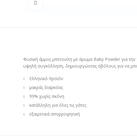
Κλικ για μεγέθυνση
Φυσική άμμος μπετονίτη με άρωμα Baby Powder για την τ
υψηλή συγκόλληση, δημιουργώντας σβόλους για να μπορ
Ελληνικό προϊόν
μακράς διαρκείας
99% χωρίς σκόνη
κατάλληλη για όλες τις γάτες
εξαιρετικά απορροφητική