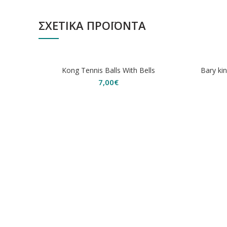
ΣΧΕΤΙΚΆ ΠΡΟΪΌΝΤΑ
ΕΞΑΝΤΛ
Kong Tennis Balls With Bells
Bary ki
7,00
€