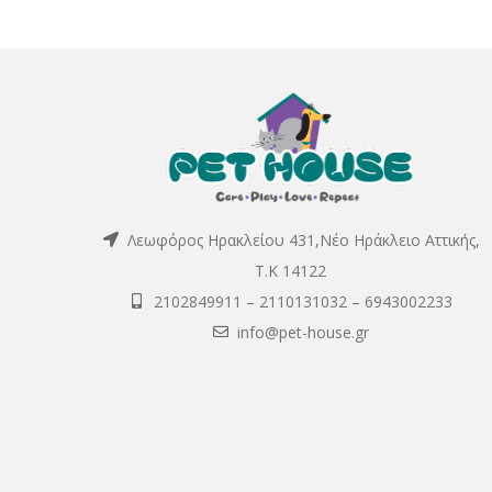
Λεωφόρος Ηρακλείου 431,Νέο Ηράκλειο Αττικής,
Τ.Κ 14122
2102849911
–
2110131032
–
6943002233
info@pet-house.gr