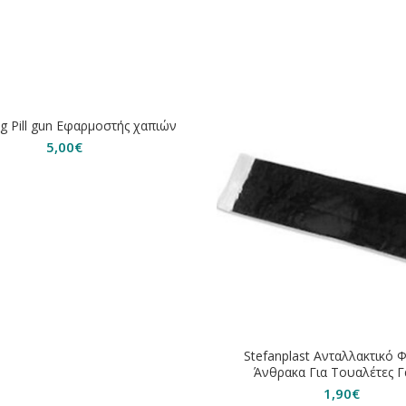
ΗΘΗΚΕ
ng Pill gun Εφαρμοστής χαπιών
5,00
€
Stefanplast Ανταλλακτικό 
Άνθρακα Για Τουαλέτες Γ
1,90
€