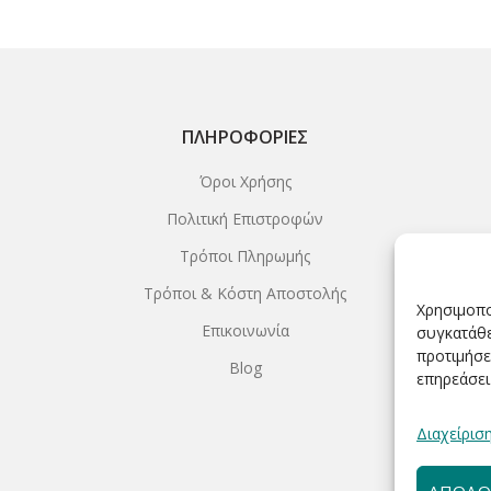
ΠΛΗΡΟΦΟΡΊΕΣ
Όροι Χρήσης
Πολιτική Επιστροφών
Τρόποι Πληρωμής
Τρόποι & Κόστη Αποστολής
Χρησιμοπο
Επικοινωνία
συγκατάθε
προτιμήσε
Blog
επηρεάσει
Διαχείρισ
ΑΠΟΔΟ