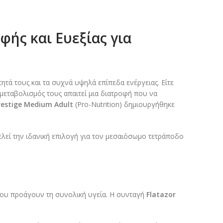
φής και Ευεξίας για
ητά τους και τα συχνά υψηλά επίπεδα ενέργειας. Είτε
μεταβολισμός τους απαιτεί μια διατροφή που να
restige Medium Adult
(Pro-Nutrition) δημιουργήθηκε
ελεί την ιδανική επιλογή για τον μεσαιόσωμο τετράποδο
 που προάγουν τη συνολική υγεία. Η συνταγή
Flatazor