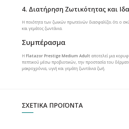
4. Διατήρηση Ζωτικότητας και Ιδ
Η ποιότητα των ζωικών πρωτεϊνών διασφαλίζει ότι ο σκύ
και γεμάτος ζωντάνια.
Συμπέρασμα
Η
Flatazor Prestige Medium Adult
αποτελεί μια κορυφ
πεπτικού μέσω προβιοτικών, την προστασία του δέρματο
μακροχρόνια, υγιή και γεμάτη ζωντάνια ζωή.
ΣΧΕΤΙΚΆ ΠΡΟΪΌΝΤΑ
ΕΞΑΝΤΛΗΘΗΚΕ
ΕΞΑΝΤΛ