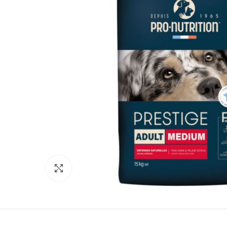
Κλικ για μεγέθυνση