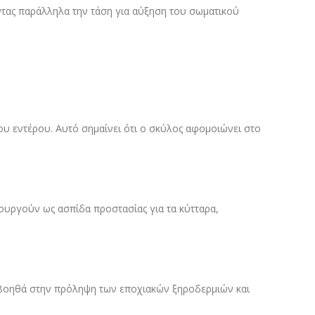
οντας παράλληλα την τάση για αύξηση του σωματικού
ου εντέρου. Αυτό σημαίνει ότι ο σκύλος αφομοιώνει στο
ιτουργούν ως ασπίδα προστασίας για τα κύτταρα,
 Βοηθά στην πρόληψη των εποχιακών ξηροδερμιών και