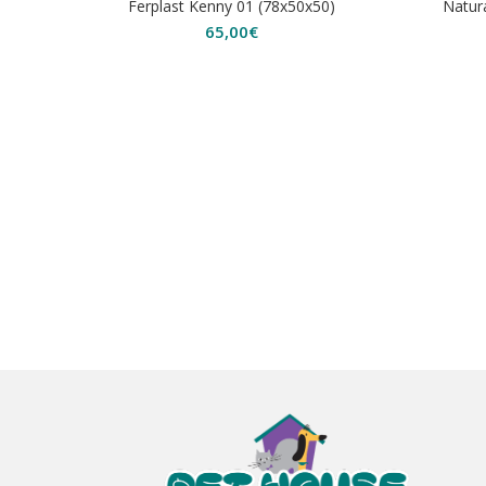
Ferplast Kenny 01 (78x50x50)
Natur
65,00
€