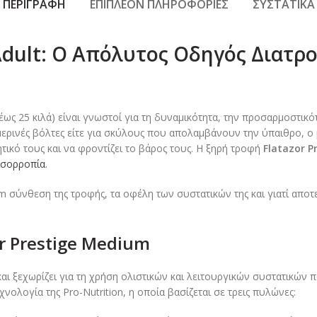
ΠΕΡΙΓΡΑΦΉ
ΕΠΙΠΛΈΟΝ ΠΛΗΡΟΦΟΡΊΕΣ
ΣΥΣΤΑΤΙΚΆ
Adult: Ο Απόλυτος Οδηγός Διατρο
ως 25 κιλά) είναι γνωστοί για τη δυναμικότητα, την προσαρμοστικότ
μερινές βόλτες είτε για σκύλους που απολαμβάνουν την ύπαιθρο, ο 
τικό τους και να φροντίζει το βάρος τους. Η ξηρή τροφή
Flatazor P
 ισορροπία
.
 σύνθεση της τροφής, τα οφέλη των συστατικών της και γιατί αποτ
or Prestige Medium
αι ξεχωρίζει για τη χρήση ολιστικών και λειτουργικών συστατικών
ολογία της Pro-Nutrition, η οποία βασίζεται σε τρεις πυλώνες: