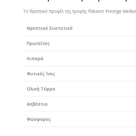
Το θρεπτικό προφίλ της τροφής Flatazor Prestige Mediu
Θρεπτικό Συστατικό
Πρωτεΐνες
Λιπαρά
Φυτικές Ίνες
Ολική Τέφρα
Ασβέστιο
Φώσφορος