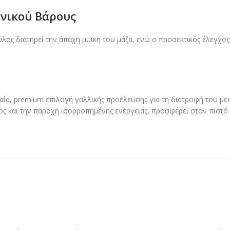
ανικού Βάρους
λος διατηρεί την άπαχη μυϊκή του μάζα, ενώ ο προσεκτικός έλεγχος
αία, premium επιλογή γαλλικής προέλευσης για τη διατροφή του μ
ς και την παροχή ισορροπημένης ενέργειας, προσφέρει στον πιστό 
ΗΘΗΚΕ
ΕΞΑΝΤΛΗΘΗΚΕ