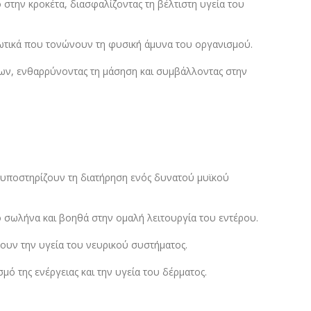
την κροκέτα, διασφαλίζοντας τη βέλτιστη υγεία του
δωτικά που τονώνουν τη φυσική άμυνα του οργανισμού.
λων, ενθαρρύνοντας τη μάσηση και συμβάλλοντας στην
 υποστηρίζουν τη διατήρηση ενός δυνατού μυϊκού
ό σωλήνα και βοηθά στην ομαλή λειτουργία του εντέρου.
ουν την υγεία του νευρικού συστήματος.
μό της ενέργειας και την υγεία του δέρματος.