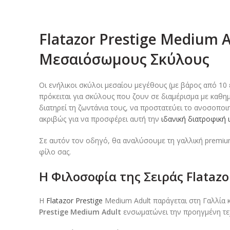
Flatazor Prestige Medium 
Μεσαιόσωμους Σκύλους
Οι ενήλικοι σκύλοι μεσαίου μεγέθους (με βάρος από 10 έ
πρόκειται για σκύλους που ζουν σε διαμέρισμα με καθη
διατηρεί τη ζωντάνια τους, να προστατεύει το ανοσοποιη
ακριβώς για να προσφέρει αυτή την
ιδανική διατροφική
Σε αυτόν τον οδηγό, θα αναλύσουμε τη γαλλική premium
φίλο σας.
Η Φιλοσοφία της Σειράς Flataz
Η
Flatazor Prestige
Medium Adult παράγεται στη Γαλλία κ
Prestige Medium Adult
ενσωματώνει την προηγμένη τεχν