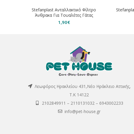
Stefanplast Ανταλλακτικό Φίλτρο
Stefanpla
Άνθρακα Για Τουαλέτες Γάτας
1,90
€
Λεωφόρος Ηρακλείου 431,Νέο Ηράκλειο Αττικής,
Τ.Κ 14122
2102849911
–
2110131032
–
6943002233
info@pet-house.gr