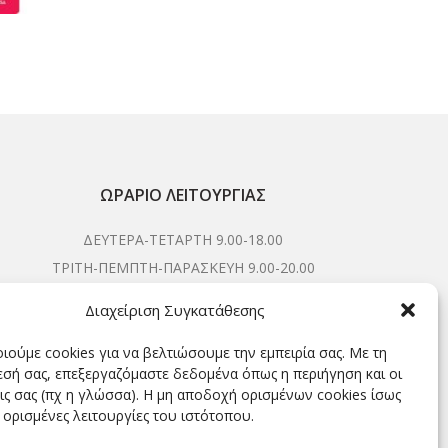
ΩΡΆΡΙΟ ΛΕΙΤΟΥΡΓΊΑΣ
ΔΕΥΤΕΡΑ-ΤΕΤΑΡΤΗ 9.00-18.00
ΤΡΙΤΗ-ΠΕΜΠΤΗ-ΠΑΡΑΣΚΕΥΗ 9.00-20.00
ΣΑΒΒΑΤΟ 9.00-15.00
Διαχείριση Συγκατάθεσης
ιούμε cookies για να βελτιώσουμε την εμπειρία σας. Με τη
σή σας, επεξεργαζόμαστε δεδομένα όπως η περιήγηση και οι
ΕΓΓΡΑΦΕΊΤΕ ΓΙΑ ΝΑ ΛΑΜΒΆΝΕΤΕ ΠΡΏΤΟΙ NΈΑ &
ις σας (πχ η γλώσσα). Η μη αποδοχή ορισμένων cookies ίσως
ΠΡΟΣΦΟΡΈΣ ΜΑΣ!
 ορισμένες λειτουργίες του ιστότοπου.