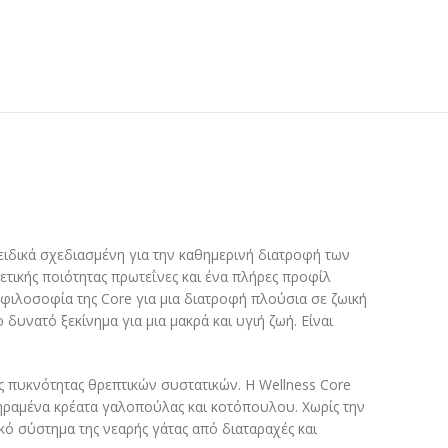
 ειδικά σχεδιασμένη για την καθημερινή διατροφή των
ρετικής ποιότητας πρωτεΐνες και ένα πλήρες προφίλ
φιλοσοφία της Core για μια διατροφή πλούσια σε ζωική
δυνατό ξεκίνημα για μια μακρά και υγιή ζωή. Είναι
ς πυκνότητας θρεπτικών συστατικών. Η Wellness Core
οξηραμένα κρέατα γαλοπούλας και κοτόπουλου. Χωρίς την
ό σύστημα της νεαρής γάτας από διαταραχές και