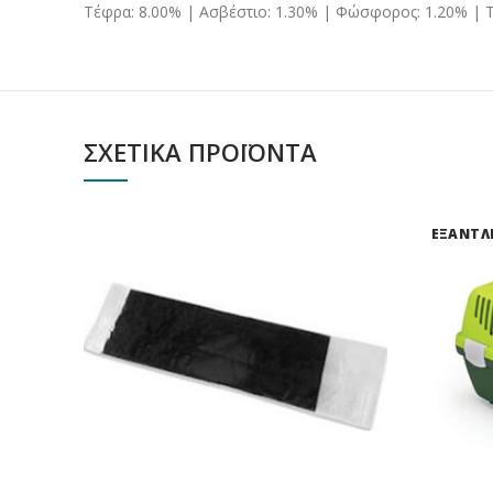
Τέφρα: 8.00% | Ασβέστιο: 1.30% | Φώσφορος: 1.20% | Τ
ΣΧΕΤΙΚΆ ΠΡΟΪΌΝΤΑ
ΕΞΑΝΤΛ