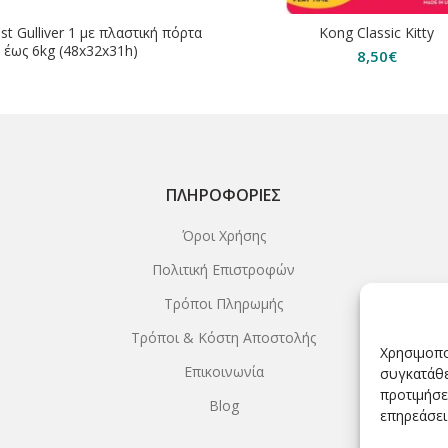
st Gulliver 1 με πλαστική πόρτα
Kong Classic Kitty
έως 6kg (48x32x31h)
8,50
€
ΠΛΗΡΟΦΟΡΊΕΣ
Όροι Χρήσης
Πολιτική Επιστροφών
Τρόποι Πληρωμής
Τρόποι & Κόστη Αποστολής
Χρησιμοπο
Επικοινωνία
συγκατάθε
προτιμήσε
Blog
επηρεάσει