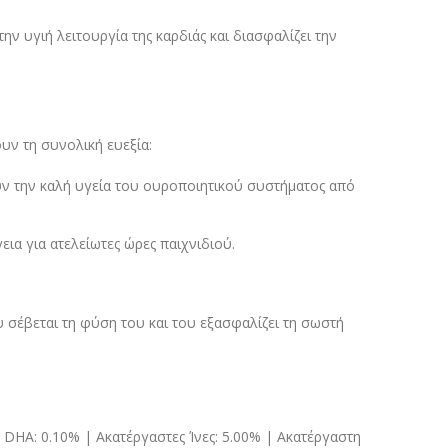
ν υγιή λειτουργία της καρδιάς και διασφαλίζει την
υν τη συνολική ευεξία:
υν την καλή υγεία του ουροποιητικού συστήματος από
α για ατελείωτες ώρες παιχνιδιού.
 σέβεται τη φύση του και του εξασφαλίζει τη σωστή
 DHA: 0.10% | Ακατέργαστες Ίνες: 5.00% | Ακατέργαστη