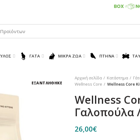
ΠΑΡΑΛΑΒΕΤΕ ΤΗΝ ΠΑΡΑΓΓΕΛΙΑ ΣΑΣ 24/7
ΚΎΛΟΣ
ΓΆΤΑ
ΜΙΚΡΆ ΖΏΑ
ΠΤΗΝΆ
ΤΑ
Αρχική σελίδα
Κατάστημα
Γάτ
ΕΞΑΝΤΛΗΘΗΚΕ
Wellness Core
Wellness Core K
Wellness Cor
Γαλοπούλα /
26,00
€