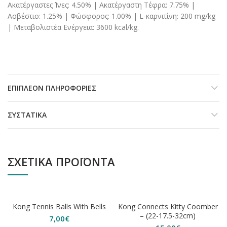
Ακατέργαστες Ίνες: 4.50% | Ακατέργαστη Τέφρα: 7.75% |
Ασβέστιο: 1.25% | Φώσφορος: 1.00% | L-καρνιτίνη: 200 mg/kg
| Μεταβολιστέα Ενέργεια: 3600 kcal/kg.
ΕΠΙΠΛΈΟΝ ΠΛΗΡΟΦΟΡΊΕΣ
ΣΥΣΤΑΤΙΚΆ
ΣΧΕΤΙΚΆ ΠΡΟΪΌΝΤΑ
ΕΞΑΝΤΛΗΘΗΚΕ
Kong Tennis Balls With Bells
Kong Connects Kitty Coomber
– (22-17.5-32cm)
7,00
€