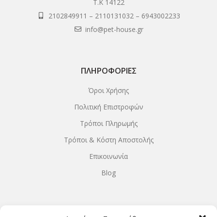
Τ.Κ 14122
2102849911
–
2110131032
–
6943002233
info@pet-house.gr
ΠΛΗΡΟΦΟΡΊΕΣ
Όροι Χρήσης
Πολιτική Επιστροφών
Τρόποι Πληρωμής
Τρόποι & Κόστη Αποστολής
Επικοινωνία
Blog
ΩΡΆΡΙΟ ΛΕΙΤΟΥΡΓΊΑΣ