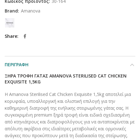
Κωδικός προϊόντος:
30-164
Brand:
Amanova
Share
ΠΕΡΙΓΡΑΦΉ
ΞΗΡΆ ΤΡΟΦΉ ΓΆΤΑΣ AMANOVA STERILISED CAT CHICKEN
EXQUISITE 1,5KG
Η Amanova Sterilised Cat Chicken Exquisite 1,5kg αποτελεί μια
κορυφαία, υποαλλεργική και ολιστική επιλογή για την
καθημερινή διατροφή της ενήλικης στειρωμένης γάτας σας. Η
συγκεκριμένη premium ξηρά τροφή είναι ειδικά σχεδιασμένη
από κτηνιάτρους και διατροφολόγους για να ανταποκρίνεται με
απόλυτη ακρίβεια στις ιδιαίτερες μεταβολικές και ορμονικές
ανάγκες που προκύπτουν μετά τη διαδικασία της στείρωσης.